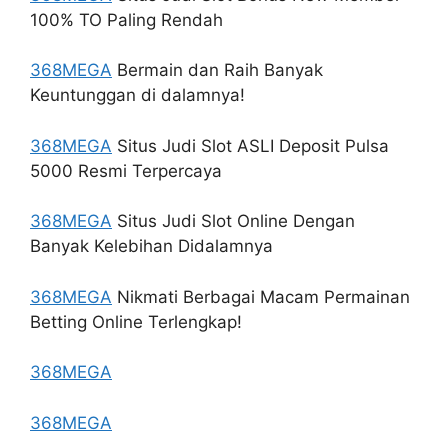
100% TO Paling Rendah
368MEGA
Bermain dan Raih Banyak
Keuntunggan di dalamnya!
368MEGA
Situs Judi Slot ASLI Deposit Pulsa
5000 Resmi Terpercaya
368MEGA
Situs Judi Slot Online Dengan
Banyak Kelebihan Didalamnya
368MEGA
Nikmati Berbagai Macam Permainan
Betting Online Terlengkap!
368MEGA
368MEGA