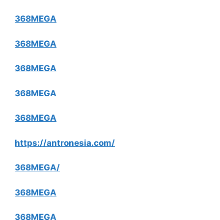
368MEGA
368MEGA
368MEGA
368MEGA
368MEGA
https://antronesia.com/
368MEGA/
368MEGA
368MEGA