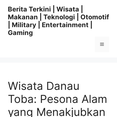
Langsung
Berita Terkini | Wisata |
ke
Makanan | Teknologi | Otomotif
isi
| Military | Entertainment |
Gaming
Menu
Wisata Danau
Toba: Pesona Alam
yang Menakjubkan