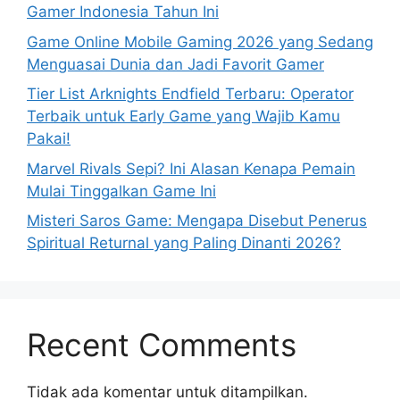
Gamer Indonesia Tahun Ini
Game Online Mobile Gaming 2026 yang Sedang
Menguasai Dunia dan Jadi Favorit Gamer
Tier List Arknights Endfield Terbaru: Operator
Terbaik untuk Early Game yang Wajib Kamu
Pakai!
Marvel Rivals Sepi? Ini Alasan Kenapa Pemain
Mulai Tinggalkan Game Ini
Misteri Saros Game: Mengapa Disebut Penerus
Spiritual Returnal yang Paling Dinanti 2026?
Recent Comments
Tidak ada komentar untuk ditampilkan.