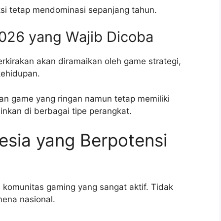
iksi tetap mendominasi sepanjang tahun.
026 yang Wajib Dicoba
rkirakan akan diramaikan oleh game strategi,
kehidupan.
an game yang ringan namun tetap memiliki
ainkan di berbagai tipe perangkat.
esia yang Berpotensi
 komunitas gaming yang sangat aktif. Tidak
mena nasional.