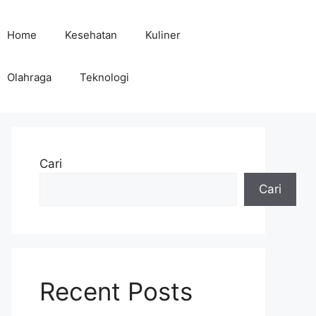
Home
Kesehatan
Kuliner
Olahraga
Teknologi
Cari
Cari
Recent Posts