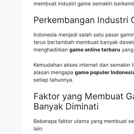
membuat industri game semakin berkemba
Perkembangan Industri 
Indonesia menjadi salah satu pasar gami
terus bertambah membuat banyak develop
menghadirkan
game online terbaru
yang 
Kemudahan akses internet dan semakin t
alasan mengapa
game populer Indonesi
setiap tahunnya.
Faktor yang Membuat Ga
Banyak Diminati
Beberapa faktor utama yang membuat s
lain: