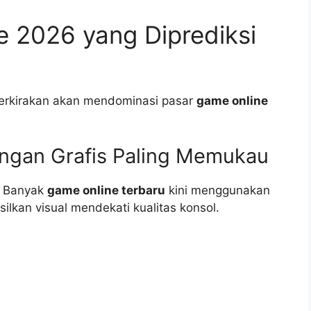
 2026 yang Diprediksi
perkirakan akan mendominasi pasar
game online
ngan Grafis Paling Memukau
. Banyak
game online terbaru
kini menggunakan
lkan visual mendekati kualitas konsol.