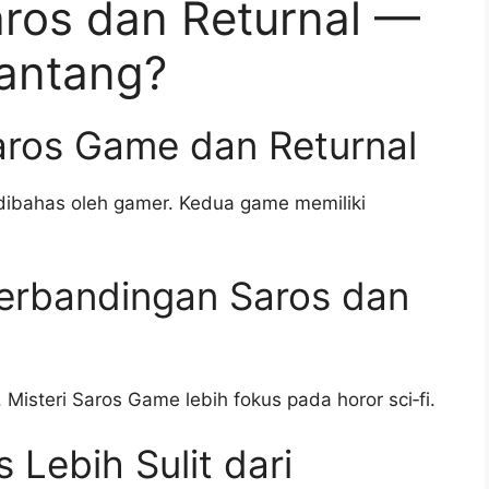
ros dan Returnal —
antang?
aros Game dan Returnal
dibahas oleh gamer. Kedua game memiliki
erbandingan Saros dan
Misteri Saros Game lebih fokus pada horor sci‑fi.
 Lebih Sulit dari