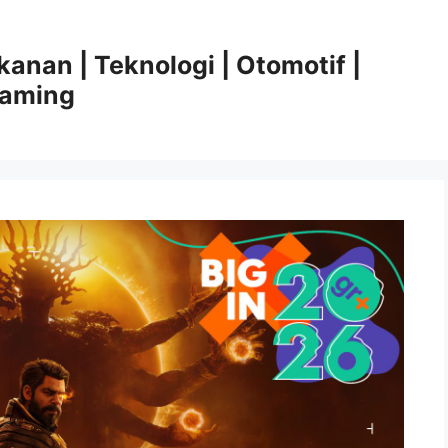
akanan | Teknologi | Otomotif |
 Gaming