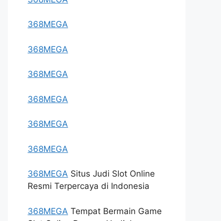
368MEGA
368MEGA
368MEGA
368MEGA
368MEGA
368MEGA
368MEGA
Situs Judi Slot Online
Resmi Terpercaya di Indonesia
368MEGA
Tempat Bermain Game