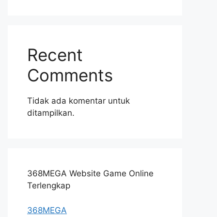
Recent
Comments
Tidak ada komentar untuk
ditampilkan.
368MEGA Website Game Online
Terlengkap
368MEGA