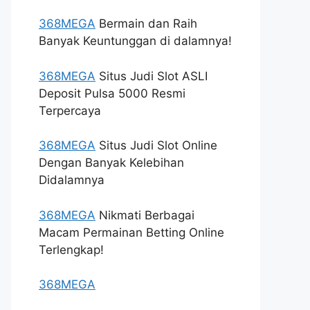
368MEGA
Bermain dan Raih
Banyak Keuntunggan di dalamnya!
368MEGA
Situs Judi Slot ASLI
Deposit Pulsa 5000 Resmi
Terpercaya
368MEGA
Situs Judi Slot Online
Dengan Banyak Kelebihan
Didalamnya
368MEGA
Nikmati Berbagai
Macam Permainan Betting Online
Terlengkap!
368MEGA