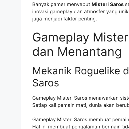
Banyak gamer menyebut
Misteri Saros
s
inovasi gameplay dan atmosfer yang unik
juga menjadi faktor penting.
Gameplay Misteri
dan Menantang
Mekanik Roguelike 
Saros
Gameplay Misteri Saros menawarkan sist
Setiap kali pemain mati, dunia akan ber
Gameplay Misteri Saros membuat pemain 
Hal ini membuat pengalaman bermain ti