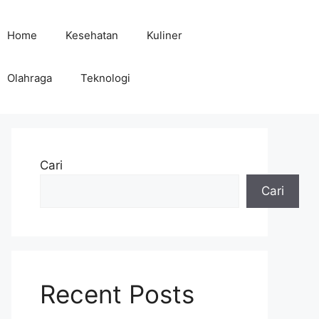
Home
Kesehatan
Kuliner
Olahraga
Teknologi
Cari
Cari
Recent Posts