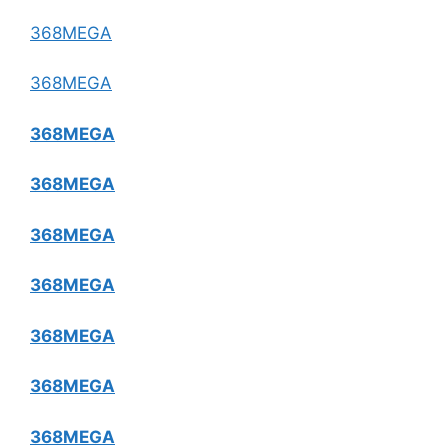
368MEGA
368MEGA
368MEGA
368MEGA
368MEGA
368MEGA
368MEGA
368MEGA
368MEGA