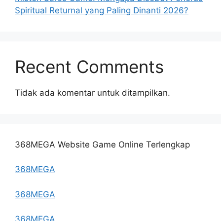
Spiritual Returnal yang Paling Dinanti 2026?
Recent Comments
Tidak ada komentar untuk ditampilkan.
368MEGA Website Game Online Terlengkap
368MEGA
368MEGA
368MEGA