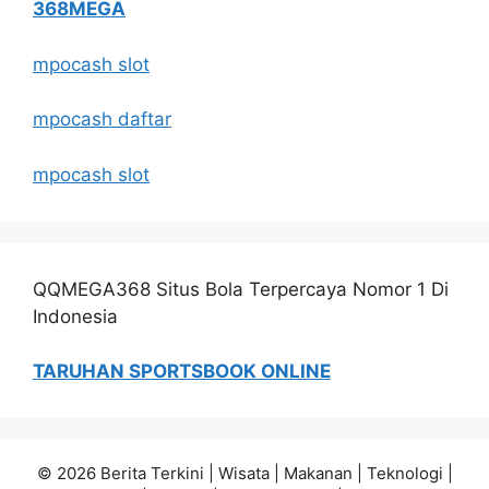
368MEGA
mpocash slot
mpocash daftar
mpocash slot
QQMEGA368 Situs Bola Terpercaya Nomor 1 Di
Indonesia
TARUHAN SPORTSBOOK ONLINE
© 2026 Berita Terkini | Wisata | Makanan | Teknologi |