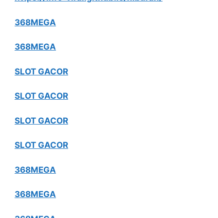
368MEGA
368MEGA
SLOT GACOR
SLOT GACOR
SLOT GACOR
SLOT GACOR
368MEGA
368MEGA