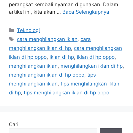
perangkat kembali nyaman digunakan. Dalam
artikel ini, kita akan …
Baca Selengkapnya
Kategori
Teknologi
Tag
cara menghilangkan iklan
,
cara
menghilangkan iklan di hp
,
cara menghilangkan
iklan di hp oppo
,
iklan di hp
,
iklan di hp oppo
,
menghilangkan iklan
,
menghilangkan iklan di hp
,
menghilangkan iklan di hp oppo
,
tips
menghilangkan iklan
,
tips menghilangkan iklan
di hp
,
tips menghilangkan iklan di hp oppo
Cari