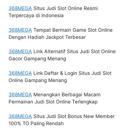
368MEGA
Situs Judi Slot Online Resmi
Terpercaya di Indonesia
368MEGA
Tempat Bermain Game Slot Online
Dengan Hadiah Jackpot Terbesar
368MEGA
Link Alternatif Situs Judi Slot Online
Gacor Gampang Menang
368MEGA
Link Daftar & Login Situs Judi Slot
Online Gampang Menang
368MEGA
Menangkan Berbagai Macam
Permainan Judi Slot Online Terlengkap
368MEGA
Situs Judi Slot Bonus New Member
100% TO Paling Rendah