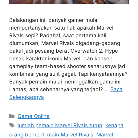
Belakangan ini, banyak gamer mulai
mempertanyakan satu hal: apakah Marvel
Rivals sepi? Padahal, saat pertama kali
diumumkan, Marvel Rivals digadang-gadang
bakal jadi pesaing berat Overwatch 2. Hype
besar, karakter ikonik Marvel, dan konsep
gameplay team-based shooter seharusnya jadi
kombinasi yang sulit gagal. Tapi kenyataannya?
Banyak pemain mulai meninggalkan game ini.
Lantas, apa sebenarnya yang terjadi? …
Baca
Selengkapnya
Kategori
Game Online
Tag
jumlah pemain Marvel Rivals turun
,
kenapa
orang berhenti main Marvel Rivals
,
Marvel