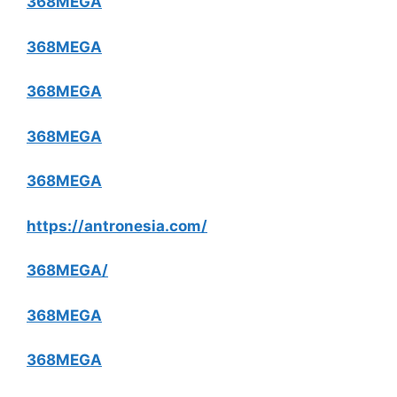
368MEGA
368MEGA
368MEGA
368MEGA
368MEGA
https://antronesia.com/
368MEGA/
368MEGA
368MEGA