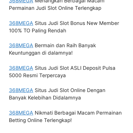
368MEGA
Menangkan Berbagai Macam
Permainan Judi Slot Online Terlengkap
368MEGA
Situs Judi Slot Bonus New Member
100% TO Paling Rendah
368MEGA
Bermain dan Raih Banyak
Keuntunggan di dalamnya!
368MEGA
Situs Judi Slot ASLI Deposit Pulsa
5000 Resmi Terpercaya
368MEGA
Situs Judi Slot Online Dengan
Banyak Kelebihan Didalamnya
368MEGA
Nikmati Berbagai Macam Permainan
Betting Online Terlengkap!