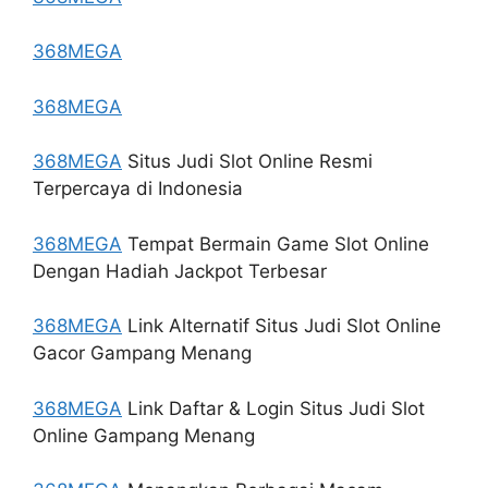
368MEGA
368MEGA
368MEGA
Situs Judi Slot Online Resmi
Terpercaya di Indonesia
368MEGA
Tempat Bermain Game Slot Online
Dengan Hadiah Jackpot Terbesar
368MEGA
Link Alternatif Situs Judi Slot Online
Gacor Gampang Menang
368MEGA
Link Daftar & Login Situs Judi Slot
Online Gampang Menang