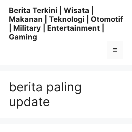
Langsung
Berita Terkini | Wisata |
ke
Makanan | Teknologi | Otomotif
isi
| Military | Entertainment |
Gaming
Menu
berita paling
update