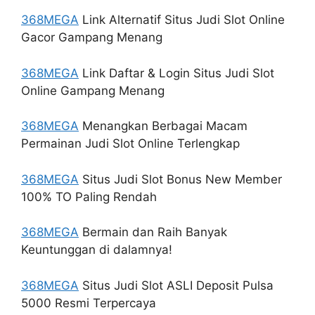
368MEGA
Link Alternatif Situs Judi Slot Online
Gacor Gampang Menang
368MEGA
Link Daftar & Login Situs Judi Slot
Online Gampang Menang
368MEGA
Menangkan Berbagai Macam
Permainan Judi Slot Online Terlengkap
368MEGA
Situs Judi Slot Bonus New Member
100% TO Paling Rendah
368MEGA
Bermain dan Raih Banyak
Keuntunggan di dalamnya!
368MEGA
Situs Judi Slot ASLI Deposit Pulsa
5000 Resmi Terpercaya