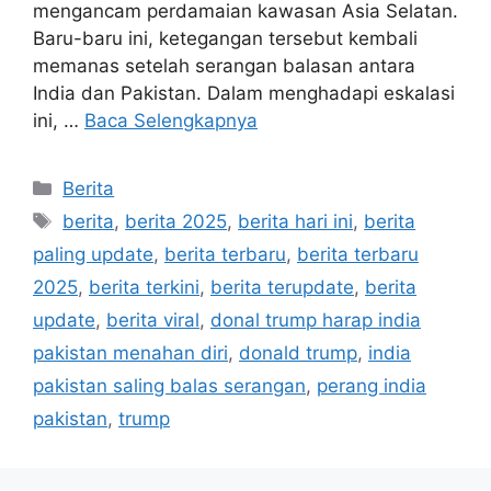
mengancam perdamaian kawasan Asia Selatan.
Baru-baru ini, ketegangan tersebut kembali
memanas setelah serangan balasan antara
India dan Pakistan. Dalam menghadapi eskalasi
ini, …
Baca Selengkapnya
Kategori
Berita
Tag
berita
,
berita 2025
,
berita hari ini
,
berita
paling update
,
berita terbaru
,
berita terbaru
2025
,
berita terkini
,
berita terupdate
,
berita
update
,
berita viral
,
donal trump harap india
pakistan menahan diri
,
donald trump
,
india
pakistan saling balas serangan
,
perang india
pakistan
,
trump