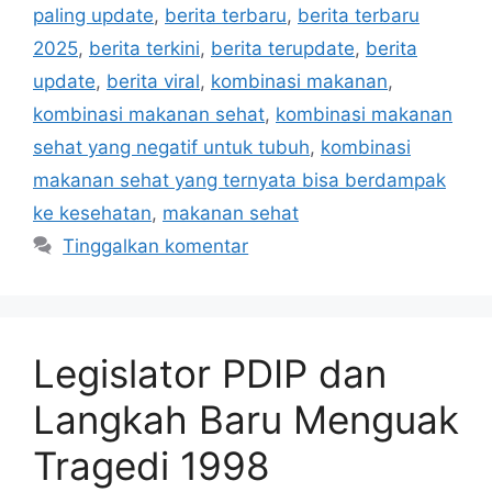
paling update
,
berita terbaru
,
berita terbaru
2025
,
berita terkini
,
berita terupdate
,
berita
update
,
berita viral
,
kombinasi makanan
,
kombinasi makanan sehat
,
kombinasi makanan
sehat yang negatif untuk tubuh
,
kombinasi
makanan sehat yang ternyata bisa berdampak
ke kesehatan
,
makanan sehat
Tinggalkan komentar
Legislator PDIP dan
Langkah Baru Menguak
Tragedi 1998