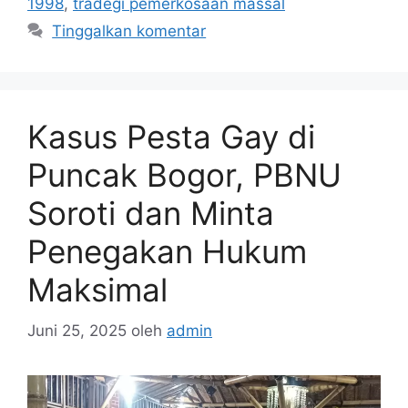
1998
,
tradegi pemerkosaan massal
Tinggalkan komentar
Kasus Pesta Gay di
Puncak Bogor, PBNU
Soroti dan Minta
Penegakan Hukum
Maksimal
Juni 25, 2025
oleh
admin