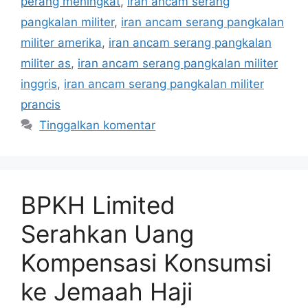
perang meningkat
,
iran ancam serang
pangkalan militer
,
iran ancam serang pangkalan
militer amerika
,
iran ancam serang pangkalan
militer as
,
iran ancam serang pangkalan militer
inggris
,
iran ancam serang pangkalan militer
prancis
Tinggalkan komentar
BPKH Limited
Serahkan Uang
Kompensasi Konsumsi
ke Jemaah Haji