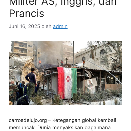
Militer AS, Inggris, dan
Prancis
Juni 16, 2025
oleh
admin
carrosdelujo.org – Ketegangan global kembali
memuncak. Dunia menyaksikan bagaimana