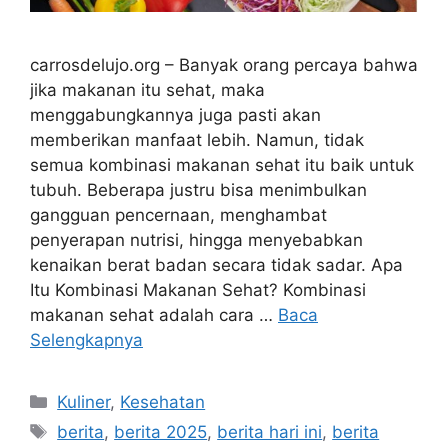
carrosdelujo.org – Banyak orang percaya bahwa
jika makanan itu sehat, maka
menggabungkannya juga pasti akan
memberikan manfaat lebih. Namun, tidak
semua kombinasi makanan sehat itu baik untuk
tubuh. Beberapa justru bisa menimbulkan
gangguan pencernaan, menghambat
penyerapan nutrisi, hingga menyebabkan
kenaikan berat badan secara tidak sadar. Apa
Itu Kombinasi Makanan Sehat? Kombinasi
makanan sehat adalah cara …
Baca
Selengkapnya
Kategori
Kuliner
,
Kesehatan
Tag
berita
,
berita 2025
,
berita hari ini
,
berita