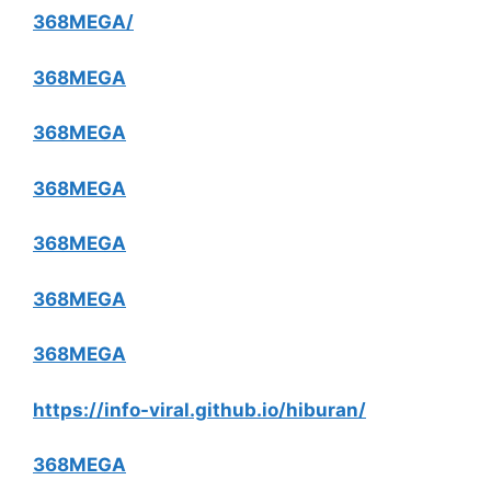
368MEGA/
368MEGA
368MEGA
368MEGA
368MEGA
368MEGA
368MEGA
https://info-viral.github.io/hiburan/
368MEGA