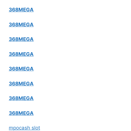
368MEGA
368MEGA
368MEGA
368MEGA
368MEGA
368MEGA
368MEGA
368MEGA
mpocash slot