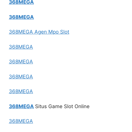
368MEGA
368MEGA
368MEGA Agen Mpo Slot
368MEGA
368MEGA
368MEGA
368MEGA
368MEGA
Situs Game Slot Online
368MEGA