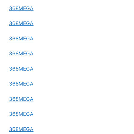
368MEGA
368MEGA
368MEGA
368MEGA
368MEGA
368MEGA
368MEGA
368MEGA
368MEGA