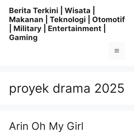
Langsung
Berita Terkini | Wisata |
ke
Makanan | Teknologi | Otomotif
isi
| Military | Entertainment |
Gaming
Menu
proyek drama 2025
Arin Oh My Girl