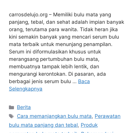
carrosdelujo.org – Memiliki bulu mata yang
panjang, tebal, dan sehat adalah impian banyak
orang, terutama para wanita. Tidak heran jika
kini semakin banyak yang mencari serum bulu
mata terbaik untuk menunjang penampilan.
Serum ini diformulasikan khusus untuk
merangsang pertumbuhan bulu mata,
membuatnya tampak lebih lentik, dan
mengurangi kerontokan. Di pasaran, ada
berbagai jenis serum bulu …
Baca
Selengkapnya
Kategori
Berita
Tag
Cara memanjangkan bulu mata
,
Perawatan
bulu mata panjang dan tebal
,
Produk