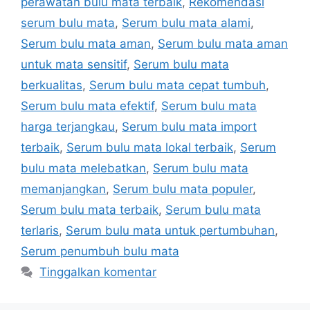
perawatan bulu mata terbaik
,
Rekomendasi
serum bulu mata
,
Serum bulu mata alami
,
Serum bulu mata aman
,
Serum bulu mata aman
untuk mata sensitif
,
Serum bulu mata
berkualitas
,
Serum bulu mata cepat tumbuh
,
Serum bulu mata efektif
,
Serum bulu mata
harga terjangkau
,
Serum bulu mata import
terbaik
,
Serum bulu mata lokal terbaik
,
Serum
bulu mata melebatkan
,
Serum bulu mata
memanjangkan
,
Serum bulu mata populer
,
Serum bulu mata terbaik
,
Serum bulu mata
terlaris
,
Serum bulu mata untuk pertumbuhan
,
Serum penumbuh bulu mata
Tinggalkan komentar