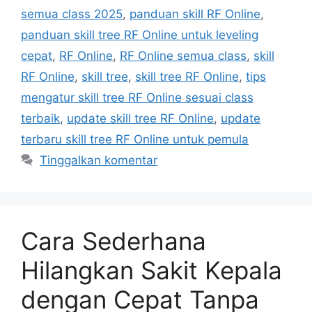
semua class 2025
,
panduan skill RF Online
,
panduan skill tree RF Online untuk leveling
cepat
,
RF Online
,
RF Online semua class
,
skill
RF Online
,
skill tree
,
skill tree RF Online
,
tips
mengatur skill tree RF Online sesuai class
terbaik
,
update skill tree RF Online
,
update
terbaru skill tree RF Online untuk pemula
Tinggalkan komentar
Cara Sederhana
Hilangkan Sakit Kepala
dengan Cepat Tanpa