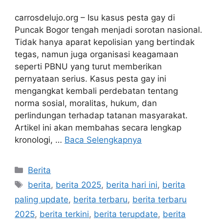
carrosdelujo.org – Isu kasus pesta gay di
Puncak Bogor tengah menjadi sorotan nasional.
Tidak hanya aparat kepolisian yang bertindak
tegas, namun juga organisasi keagamaan
seperti PBNU yang turut memberikan
pernyataan serius. Kasus pesta gay ini
mengangkat kembali perdebatan tentang
norma sosial, moralitas, hukum, dan
perlindungan terhadap tatanan masyarakat.
Artikel ini akan membahas secara lengkap
kronologi, …
Baca Selengkapnya
Kategori
Berita
Tag
berita
,
berita 2025
,
berita hari ini
,
berita
paling update
,
berita terbaru
,
berita terbaru
2025
,
berita terkini
,
berita terupdate
,
berita