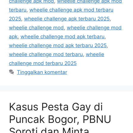
challenge apk mod
,
wheelie challenge apk mod
terbaru
,
wheelie challenge apk mod terbaru
2025
,
wheelie challenge apk terbaru 2025
,
wheelie challenge mod
,
wheelie challenge mod
apk
,
wheelie challenge mod apk terbaru
,
wheelie challenge mod apk terbaru 2025
,
wheelie challenge mod terbaru
,
wheelie
challenge mod terbaru 2025
Tinggalkan komentar
Kasus Pesta Gay di
Puncak Bogor, PBNU
Soroti dan Minta