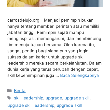
carrosdelujo.org – Menjadi pemimpin bukan
hanya tentang memberi perintah atau memiliki
jabatan tinggi. Pemimpin sejati mampu
menginspirasi, memengaruhi, dan membimbing
tim menuju tujuan bersama. Oleh karena itu,
sangat penting bagi siapa pun yang ingin
sukses dalam karier untuk upgrade skill
leadership mereka secara berkelanjutan. Dalam
dunia kerja yang terus berubah dengan cepat,
skill kepemimpinan juga …
Baca Selengkapnya
Kategori
Berita
Tag
skill leadership
,
upgrade
,
upgrade skill
,
upgrade skill leadership
,
upgrade skill