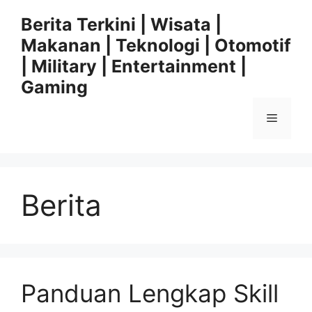
Langsung
Berita Terkini | Wisata |
ke
Makanan | Teknologi | Otomotif
isi
| Military | Entertainment |
Gaming
Menu
Berita
Panduan Lengkap Skill