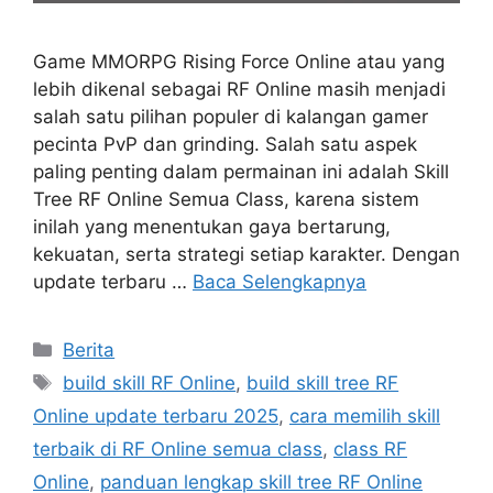
Game MMORPG Rising Force Online atau yang
lebih dikenal sebagai RF Online masih menjadi
salah satu pilihan populer di kalangan gamer
pecinta PvP dan grinding. Salah satu aspek
paling penting dalam permainan ini adalah Skill
Tree RF Online Semua Class, karena sistem
inilah yang menentukan gaya bertarung,
kekuatan, serta strategi setiap karakter. Dengan
update terbaru …
Baca Selengkapnya
Kategori
Berita
Tag
build skill RF Online
,
build skill tree RF
Online update terbaru 2025
,
cara memilih skill
terbaik di RF Online semua class
,
class RF
Online
,
panduan lengkap skill tree RF Online