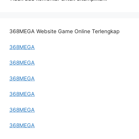
368MEGA Website Game Online Terlengkap
368MEGA
368MEGA
368MEGA
368MEGA
368MEGA
368MEGA