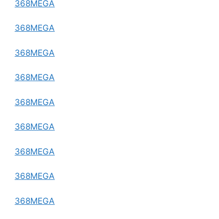
368MEGA
368MEGA
368MEGA
368MEGA
368MEGA
368MEGA
368MEGA
368MEGA
368MEGA