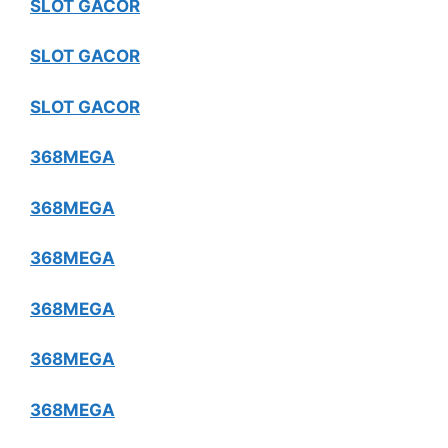
SLOT GACOR
SLOT GACOR
SLOT GACOR
368MEGA
368MEGA
368MEGA
368MEGA
368MEGA
368MEGA