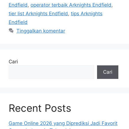
Endfield
,
operator terbaik Arknights Endfield
,
tier list Arknights Endfield
,
tips Arknights
Endfield
Tinggalkan komentar
Cari
Cari
Recent Posts
Game Online 2026 yang Diprediksi Jadi Favorit