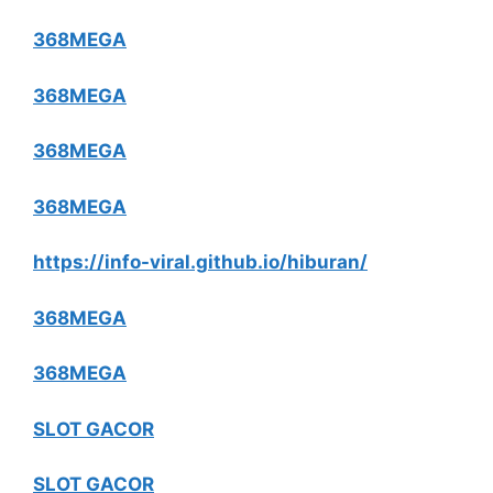
368MEGA
368MEGA
368MEGA
368MEGA
https://info-viral.github.io/hiburan/
368MEGA
368MEGA
SLOT GACOR
SLOT GACOR