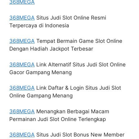
368MEGA
368MEGA
Situs Judi Slot Online Resmi
Terpercaya di Indonesia
368MEGA
Tempat Bermain Game Slot Online
Dengan Hadiah Jackpot Terbesar
368MEGA
Link Alternatif Situs Judi Slot Online
Gacor Gampang Menang
368MEGA
Link Daftar & Login Situs Judi Slot
Online Gampang Menang
368MEGA
Menangkan Berbagai Macam
Permainan Judi Slot Online Terlengkap
368MEGA
Situs Judi Slot Bonus New Member