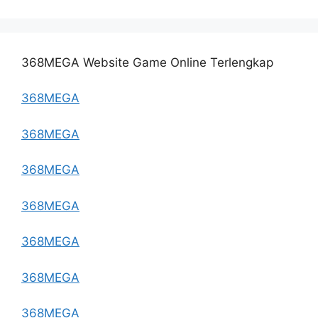
368MEGA Website Game Online Terlengkap
368MEGA
368MEGA
368MEGA
368MEGA
368MEGA
368MEGA
368MEGA