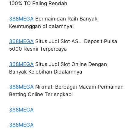
100% TO Paling Rendah
368MEGA
Bermain dan Raih Banyak
Keuntunggan di dalamnya!
368MEGA
Situs Judi Slot ASLI Deposit Pulsa
5000 Resmi Terpercaya
368MEGA
Situs Judi Slot Online Dengan
Banyak Kelebihan Didalamnya
368MEGA
Nikmati Berbagai Macam Permainan
Betting Online Terlengkap!
368MEGA
368MEGA