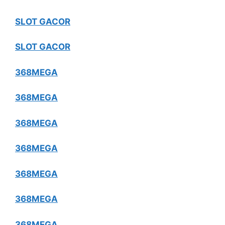
SLOT GACOR
SLOT GACOR
368MEGA
368MEGA
368MEGA
368MEGA
368MEGA
368MEGA
368MEGA