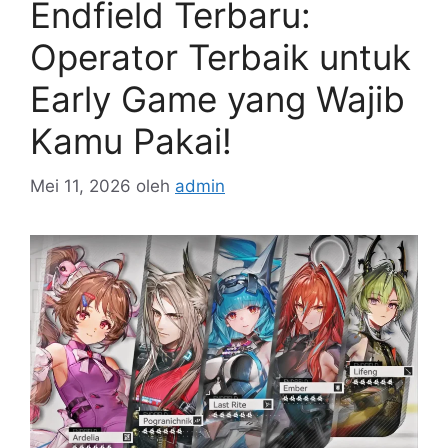
Endfield Terbaru:
Operator Terbaik untuk
Early Game yang Wajib
Kamu Pakai!
Mei 11, 2026
oleh
admin