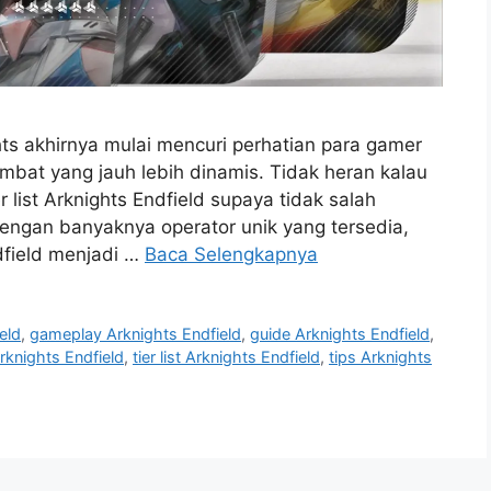
hts akhirnya mulai mencuri perhatian para gamer
mbat yang jauh lebih dinamis. Tidak heran kalau
list Arknights Endfield supaya tidak salah
Dengan banyaknya operator unik yang tersedia,
dfield menjadi …
Baca Selengkapnya
eld
,
gameplay Arknights Endfield
,
guide Arknights Endfield
,
rknights Endfield
,
tier list Arknights Endfield
,
tips Arknights