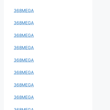
368MEGA
368MEGA
368MEGA
368MEGA
368MEGA
368MEGA
368MEGA
368MEGA
368MEGA