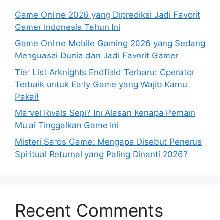
Game Online 2026 yang Diprediksi Jadi Favorit
Gamer Indonesia Tahun Ini
Game Online Mobile Gaming 2026 yang Sedang
Menguasai Dunia dan Jadi Favorit Gamer
Tier List Arknights Endfield Terbaru: Operator
Terbaik untuk Early Game yang Wajib Kamu
Pakai!
Marvel Rivals Sepi? Ini Alasan Kenapa Pemain
Mulai Tinggalkan Game Ini
Misteri Saros Game: Mengapa Disebut Penerus
Spiritual Returnal yang Paling Dinanti 2026?
Recent Comments