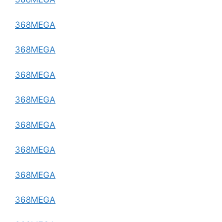
368MEGA
368MEGA
368MEGA
368MEGA
368MEGA
368MEGA
368MEGA
368MEGA