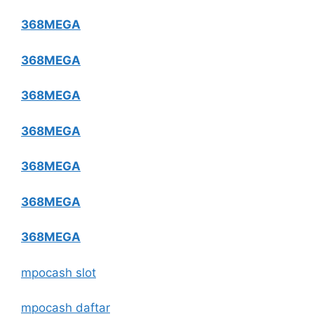
368MEGA
368MEGA
368MEGA
368MEGA
368MEGA
368MEGA
368MEGA
mpocash slot
mpocash daftar