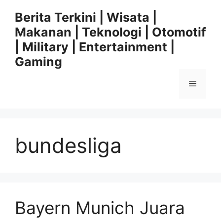
Langsung
Berita Terkini | Wisata |
ke
Makanan | Teknologi | Otomotif
isi
| Military | Entertainment |
Gaming
Menu
bundesliga
Bayern Munich Juara