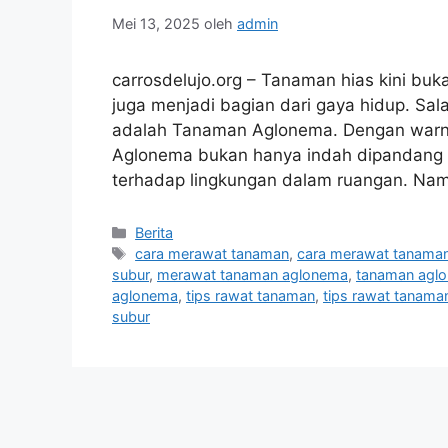
Mei 13, 2025
oleh
admin
carrosdelujo.org – Tanaman hias kini buk
juga menjadi bagian dari gaya hidup. Sal
adalah Tanaman Aglonema. Dengan warna
Aglonema bukan hanya indah dipandang te
terhadap lingkungan dalam ruangan. Na
Kategori
Berita
Tag
cara merawat tanaman
,
cara merawat tanama
subur
,
merawat tanaman aglonema
,
tanaman agl
aglonema
,
tips rawat tanaman
,
tips rawat tanam
subur