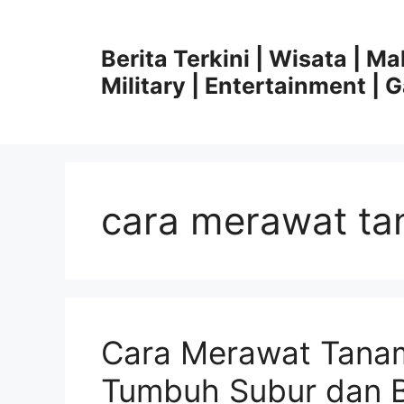
Langsung
ke
Berita Terkini | Wisata | M
isi
Military | Entertainment |
cara merawat t
Cara Merawat Tana
Tumbuh Subur dan 