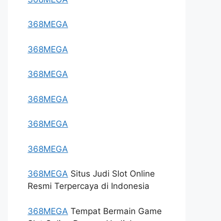
368MEGA
368MEGA
368MEGA
368MEGA
368MEGA
368MEGA
368MEGA
Situs Judi Slot Online
Resmi Terpercaya di Indonesia
368MEGA
Tempat Bermain Game