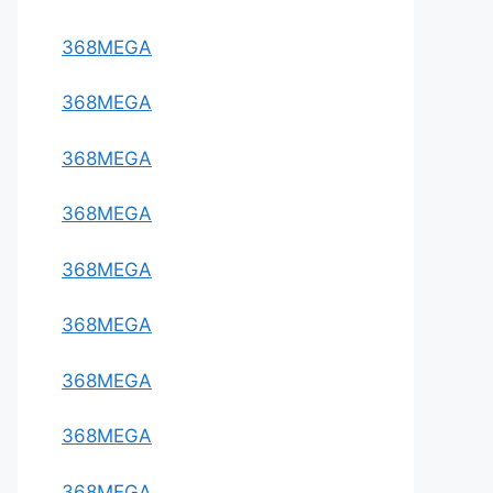
368MEGA
368MEGA
368MEGA
368MEGA
368MEGA
368MEGA
368MEGA
368MEGA
368MEGA