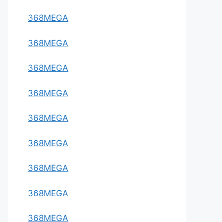
368MEGA
368MEGA
368MEGA
368MEGA
368MEGA
368MEGA
368MEGA
368MEGA
368MEGA