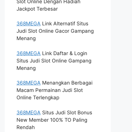
Slot Online Dengan Hadiah
Jackpot Terbesar
368MEGA
Link Alternatif Situs
Judi Slot Online Gacor Gampang
Menang
368MEGA
Link Daftar & Login
Situs Judi Slot Online Gampang
Menang
368MEGA
Menangkan Berbagai
Macam Permainan Judi Slot
Online Terlengkap
368MEGA
Situs Judi Slot Bonus
New Member 100% TO Paling
Rendah