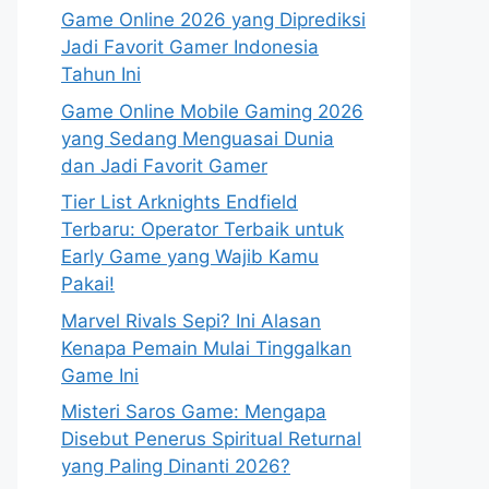
Game Online 2026 yang Diprediksi
Jadi Favorit Gamer Indonesia
Tahun Ini
Game Online Mobile Gaming 2026
yang Sedang Menguasai Dunia
dan Jadi Favorit Gamer
Tier List Arknights Endfield
Terbaru: Operator Terbaik untuk
Early Game yang Wajib Kamu
Pakai!
Marvel Rivals Sepi? Ini Alasan
Kenapa Pemain Mulai Tinggalkan
Game Ini
Misteri Saros Game: Mengapa
Disebut Penerus Spiritual Returnal
yang Paling Dinanti 2026?