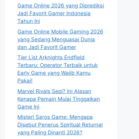
Game Online 2026 yang Diprediksi
Jadi Favorit Gamer Indonesia
Tahun Ini
Game Online Mobile Gaming 2026
yang Sedang Menguasai Dunia
dan Jadi Favorit Gamer
Tier List Arknights Endfield
Terbaru: Operator Terbaik untuk
Early Game yang Wajib Kamu
Pakai!
Marvel Rivals Sepi? Ini Alasan
Kenapa Pemain Mulai Tinggalkan
Game Ini
Misteri Saros Game: Mengapa
Disebut Penerus Spiritual Returnal
yang Paling Dinanti 2026?