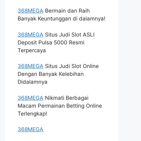
368MEGA
Bermain dan Raih
Banyak Keuntunggan di dalamnya!
368MEGA
Situs Judi Slot ASLI
Deposit Pulsa 5000 Resmi
Terpercaya
368MEGA
Situs Judi Slot Online
Dengan Banyak Kelebihan
Didalamnya
368MEGA
Nikmati Berbagai
Macam Permainan Betting Online
Terlengkap!
368MEGA