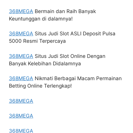
368MEGA
Bermain dan Raih Banyak
Keuntunggan di dalamnya!
368MEGA
Situs Judi Slot ASLI Deposit Pulsa
5000 Resmi Terpercaya
368MEGA
Situs Judi Slot Online Dengan
Banyak Kelebihan Didalamnya
368MEGA
Nikmati Berbagai Macam Permainan
Betting Online Terlengkap!
368MEGA
368MEGA
368MEGA