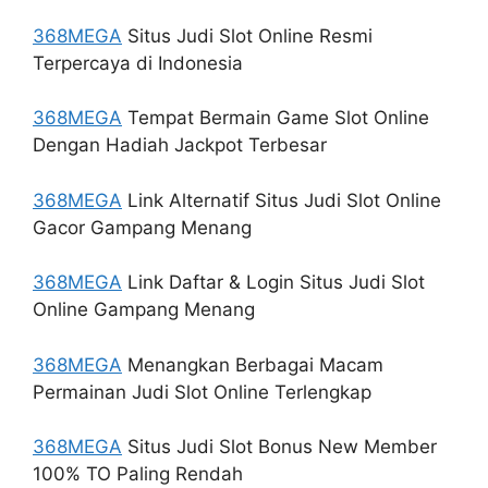
368MEGA
Situs Judi Slot Online Resmi
Terpercaya di Indonesia
368MEGA
Tempat Bermain Game Slot Online
Dengan Hadiah Jackpot Terbesar
368MEGA
Link Alternatif Situs Judi Slot Online
Gacor Gampang Menang
368MEGA
Link Daftar & Login Situs Judi Slot
Online Gampang Menang
368MEGA
Menangkan Berbagai Macam
Permainan Judi Slot Online Terlengkap
368MEGA
Situs Judi Slot Bonus New Member
100% TO Paling Rendah