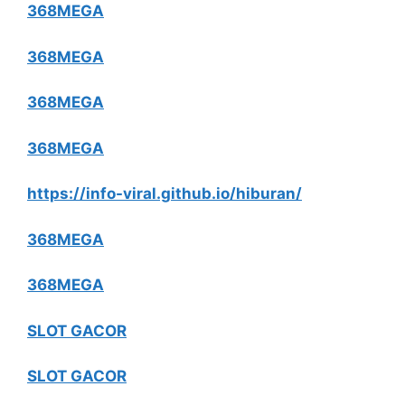
368MEGA
368MEGA
368MEGA
368MEGA
https://info-viral.github.io/hiburan/
368MEGA
368MEGA
SLOT GACOR
SLOT GACOR