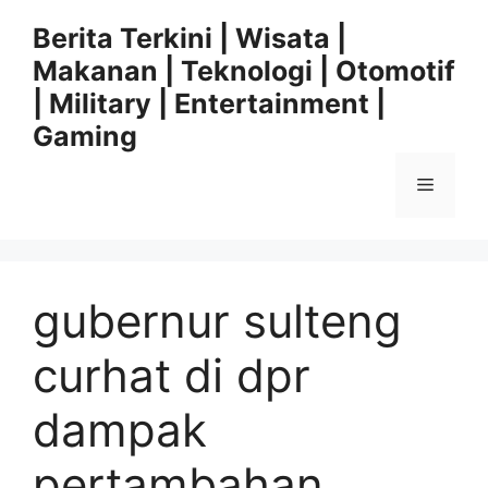
Langsung
Berita Terkini | Wisata |
ke
Makanan | Teknologi | Otomotif
isi
| Military | Entertainment |
Gaming
Menu
gubernur sulteng
curhat di dpr
dampak
pertambahan