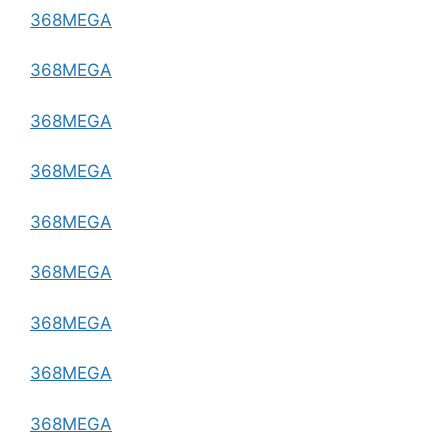
368MEGA
368MEGA
368MEGA
368MEGA
368MEGA
368MEGA
368MEGA
368MEGA
368MEGA