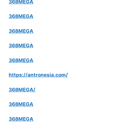
368MEGA
368MEGA
368MEGA
368MEGA
368MEGA
https://antronesia.com/
368MEGA/
368MEGA
368MEGA