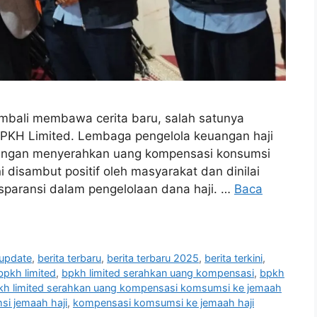
kembali membawa cerita baru, salah satunya
h BPKH Limited. Lembaga pengelola keuangan haji
 dengan menyerahkan uang kompensasi konsumsi
 disambut positif oleh masyarakat dan dinilai
sparansi dalam pengelolaan dana haji. …
Baca
 update
,
berita terbaru
,
berita terbaru 2025
,
berita terkini
,
bpkh limited
,
bpkh limited serahkan uang kompensasi
,
bpkh
kh limited serahkan uang kompensasi komsumsi ke jemaah
i jemaah haji
,
kompensasi komsumsi ke jemaah haji