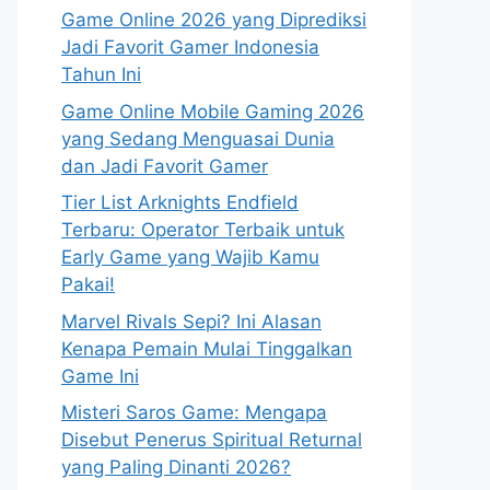
Game Online 2026 yang Diprediksi
Jadi Favorit Gamer Indonesia
Tahun Ini
Game Online Mobile Gaming 2026
yang Sedang Menguasai Dunia
dan Jadi Favorit Gamer
Tier List Arknights Endfield
Terbaru: Operator Terbaik untuk
Early Game yang Wajib Kamu
Pakai!
Marvel Rivals Sepi? Ini Alasan
Kenapa Pemain Mulai Tinggalkan
Game Ini
Misteri Saros Game: Mengapa
Disebut Penerus Spiritual Returnal
yang Paling Dinanti 2026?