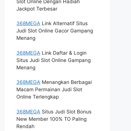
Slot Online Dengan Hadiah
Jackpot Terbesar
368MEGA
Link Alternatif Situs
Judi Slot Online Gacor Gampang
Menang
368MEGA
Link Daftar & Login
Situs Judi Slot Online Gampang
Menang
368MEGA
Menangkan Berbagai
Macam Permainan Judi Slot
Online Terlengkap
368MEGA
Situs Judi Slot Bonus
New Member 100% TO Paling
Rendah