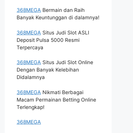
368MEGA
Bermain dan Raih
Banyak Keuntunggan di dalamnya!
368MEGA
Situs Judi Slot ASLI
Deposit Pulsa 5000 Resmi
Terpercaya
368MEGA
Situs Judi Slot Online
Dengan Banyak Kelebihan
Didalamnya
368MEGA
Nikmati Berbagai
Macam Permainan Betting Online
Terlengkap!
368MEGA