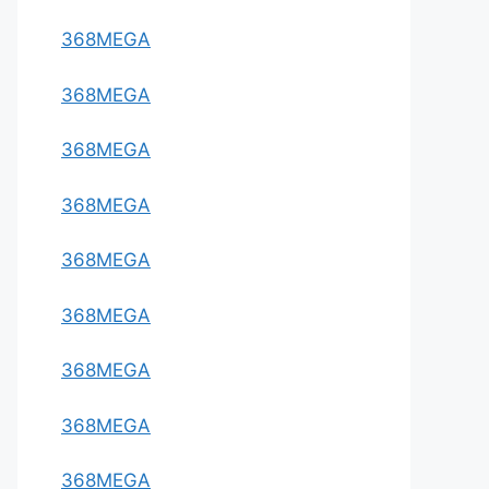
368MEGA
368MEGA
368MEGA
368MEGA
368MEGA
368MEGA
368MEGA
368MEGA
368MEGA