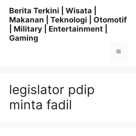
Langsung
Berita Terkini | Wisata |
ke
Makanan | Teknologi | Otomotif
isi
| Military | Entertainment |
Gaming
Menu
legislator pdip
minta fadil