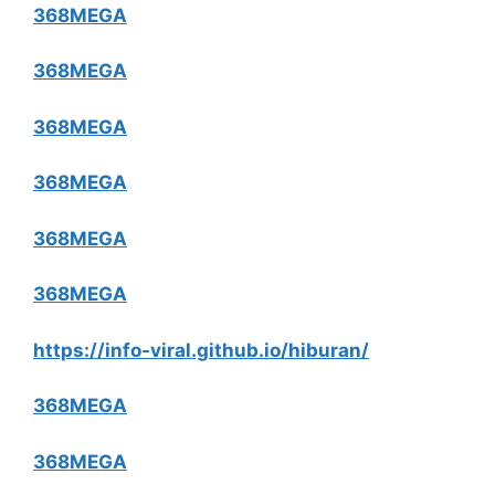
368MEGA
368MEGA
368MEGA
368MEGA
368MEGA
368MEGA
https://info-viral.github.io/hiburan/
368MEGA
368MEGA