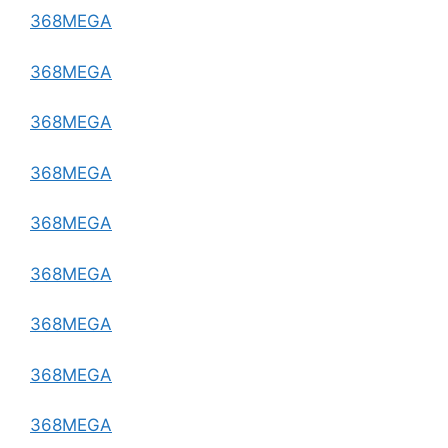
368MEGA
368MEGA
368MEGA
368MEGA
368MEGA
368MEGA
368MEGA
368MEGA
368MEGA