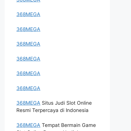
368MEGA
368MEGA
368MEGA
368MEGA
368MEGA
368MEGA
368MEGA
Situs Judi Slot Online
Resmi Terpercaya di Indonesia
368MEGA
Tempat Bermain Game