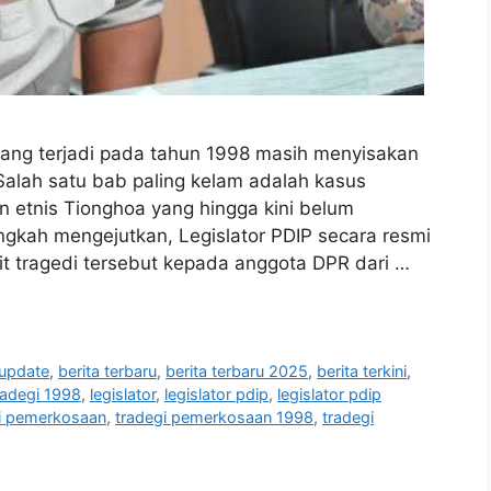
yang terjadi pada tahun 1998 masih menyisakan
Salah satu bab paling kelam adalah kasus
etnis Tionghoa yang hingga kini belum
gkah mengejutkan, Legislator PDIP secara resmi
t tragedi tersebut kepada anggota DPR dari …
 update
,
berita terbaru
,
berita terbaru 2025
,
berita terkini
,
radegi 1998
,
legislator
,
legislator pdip
,
legislator pdip
i pemerkosaan
,
tradegi pemerkosaan 1998
,
tradegi