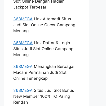
Slot Online Dengan Hadiah
Jackpot Terbesar
368MEGA
Link Alternatif Situs
Judi Slot Online Gacor Gampang
Menang
368MEGA
Link Daftar & Login
Situs Judi Slot Online Gampang
Menang
368MEGA
Menangkan Berbagai
Macam Permainan Judi Slot
Online Terlengkap
368MEGA
Situs Judi Slot Bonus
New Member 100% TO Paling
Rendah