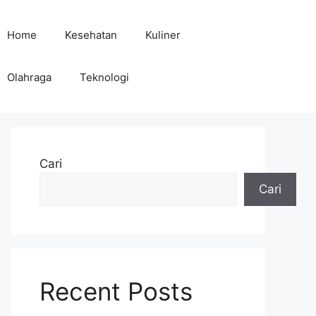
Home
Kesehatan
Kuliner
Olahraga
Teknologi
Cari
Cari
Recent Posts