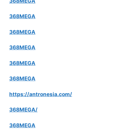
368MEGA
368MEGA
368MEGA
368MEGA
368MEGA
368MEGA
https://antronesia.com/
368MEGA/
368MEGA