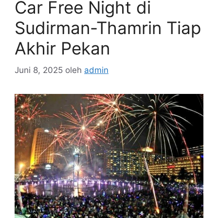
Car Free Night di
Sudirman-Thamrin Tiap
Akhir Pekan
Juni 8, 2025
oleh
admin