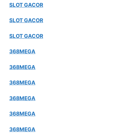
SLOT GACOR
SLOT GACOR
SLOT GACOR
368MEGA
368MEGA
368MEGA
368MEGA
368MEGA
368MEGA