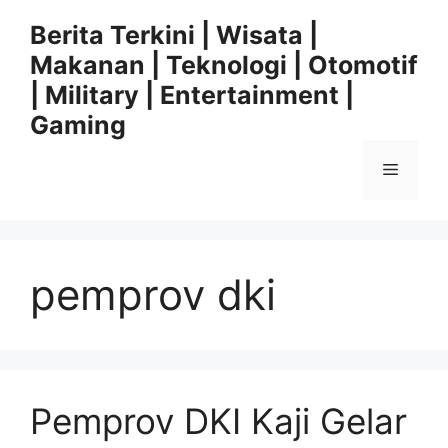
Langsung
Berita Terkini | Wisata |
ke
Makanan | Teknologi | Otomotif
isi
| Military | Entertainment |
Gaming
Menu
pemprov dki
Pemprov DKI Kaji Gelar