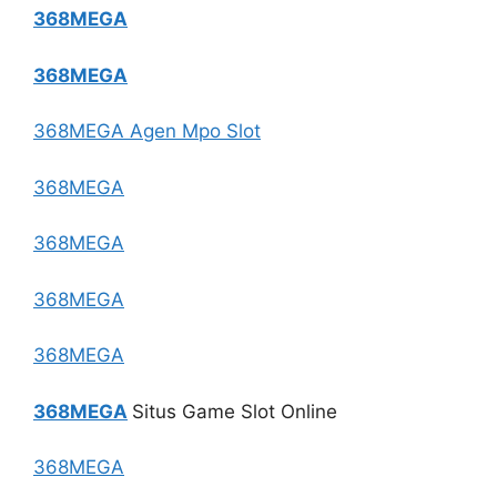
368MEGA
368MEGA
368MEGA Agen Mpo Slot
368MEGA
368MEGA
368MEGA
368MEGA
368MEGA
Situs Game Slot Online
368MEGA