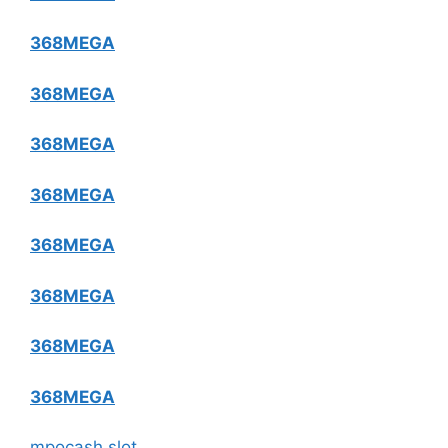
368MEGA
368MEGA
368MEGA
368MEGA
368MEGA
368MEGA
368MEGA
368MEGA
mpocash slot