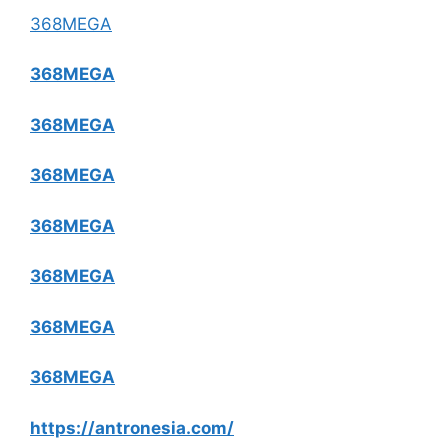
368MEGA
368MEGA
368MEGA
368MEGA
368MEGA
368MEGA
368MEGA
368MEGA
https://antronesia.com/