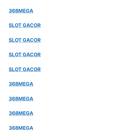
368MEGA
SLOT GACOR
SLOT GACOR
SLOT GACOR
SLOT GACOR
368MEGA
368MEGA
368MEGA
368MEGA