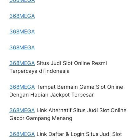
368MEGA
368MEGA
368MEGA
368MEGA
368MEGA
Situs Judi Slot Online Resmi
Terpercaya di Indonesia
368MEGA
Tempat Bermain Game Slot Online
Dengan Hadiah Jackpot Terbesar
368MEGA
Link Alternatif Situs Judi Slot Online
Gacor Gampang Menang
368MEGA
Link Daftar & Login Situs Judi Slot