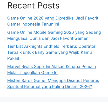
Recent Posts
Game Online 2026 yang Diprediksi Jadi Favorit
Gamer Indonesia Tahun Ini
Game Online Mobile Gaming 2026 yang Sedang
Menguasai Dunia dan Jadi Favorit Gamer
Tier List Arknights Endfield Terbaru: Operator
Terbaik untuk Early Game yang Wajib Kamu
Pakai!
Marvel Rivals Sepi? Ini Alasan Kenapa Pemain
Mulai Tinggalkan Game Ini
Misteri Saros Game: Mengapa Disebut Penerus
Spiritual Returnal yang Paling Dinanti 2026?