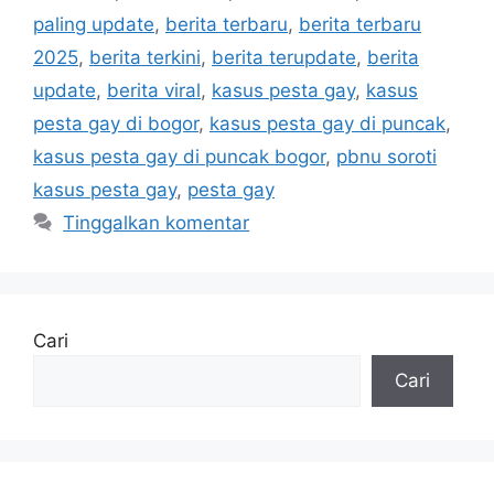
paling update
,
berita terbaru
,
berita terbaru
2025
,
berita terkini
,
berita terupdate
,
berita
update
,
berita viral
,
kasus pesta gay
,
kasus
pesta gay di bogor
,
kasus pesta gay di puncak
,
kasus pesta gay di puncak bogor
,
pbnu soroti
kasus pesta gay
,
pesta gay
Tinggalkan komentar
Cari
Cari