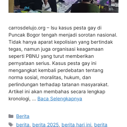
carrosdelujo.org – Isu kasus pesta gay di
Puncak Bogor tengah menjadi sorotan nasional.
Tidak hanya aparat kepolisian yang bertindak
tegas, namun juga organisasi keagamaan
seperti PBNU yang turut memberikan
pernyataan serius. Kasus pesta gay ini
mengangkat kembali perdebatan tentang
norma sosial, moralitas, hukum, dan
perlindungan terhadap tatanan masyarakat.
Artikel ini akan membahas secara lengkap
kronologi, …
Baca Selengkapnya
Kategori
Berita
Tag
berita
,
berita 2025
,
berita hari ini
,
berita