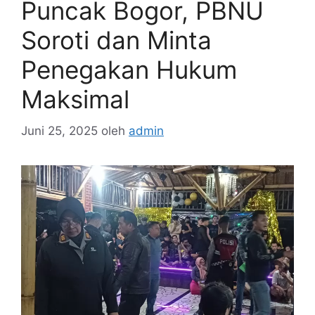
Puncak Bogor, PBNU
Soroti dan Minta
Penegakan Hukum
Maksimal
Juni 25, 2025
oleh
admin