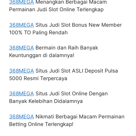
368MEGA
Menangkan Berbagai Macam
Permainan Judi Slot Online Terlengkap
368MEGA
Situs Judi Slot Bonus New Member
100% TO Paling Rendah
368MEGA
Bermain dan Raih Banyak
Keuntunggan di dalamnya!
368MEGA
Situs Judi Slot ASLI Deposit Pulsa
5000 Resmi Terpercaya
368MEGA
Situs Judi Slot Online Dengan
Banyak Kelebihan Didalamnya
368MEGA
Nikmati Berbagai Macam Permainan
Betting Online Terlengkap!