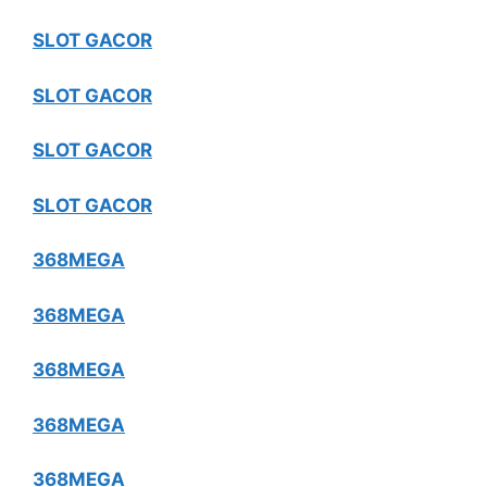
SLOT GACOR
SLOT GACOR
SLOT GACOR
SLOT GACOR
368MEGA
368MEGA
368MEGA
368MEGA
368MEGA