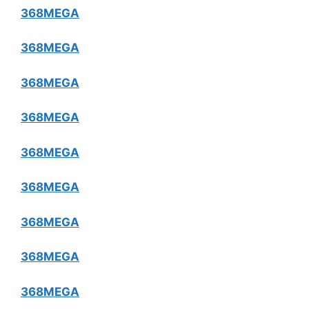
368MEGA
368MEGA
368MEGA
368MEGA
368MEGA
368MEGA
368MEGA
368MEGA
368MEGA