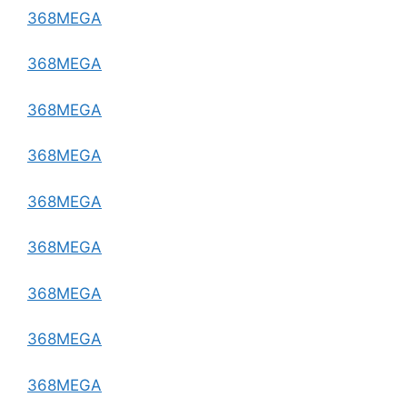
368MEGA
368MEGA
368MEGA
368MEGA
368MEGA
368MEGA
368MEGA
368MEGA
368MEGA