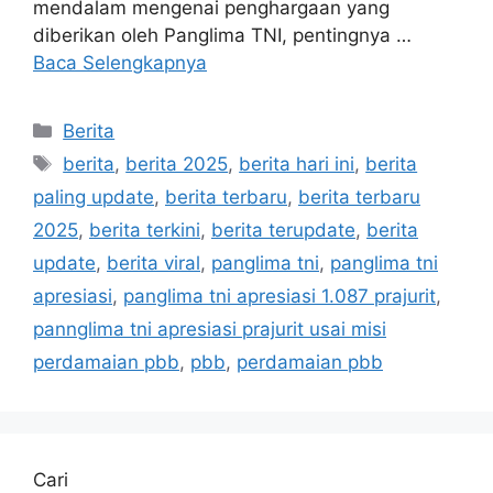
mendalam mengenai penghargaan yang
diberikan oleh Panglima TNI, pentingnya …
Baca Selengkapnya
Kategori
Berita
Tag
berita
,
berita 2025
,
berita hari ini
,
berita
paling update
,
berita terbaru
,
berita terbaru
2025
,
berita terkini
,
berita terupdate
,
berita
update
,
berita viral
,
panglima tni
,
panglima tni
apresiasi
,
panglima tni apresiasi 1.087 prajurit
,
pannglima tni apresiasi prajurit usai misi
perdamaian pbb
,
pbb
,
perdamaian pbb
Cari