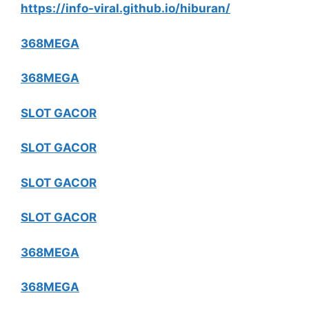
https://info-viral.github.io/hiburan/
368MEGA
368MEGA
SLOT GACOR
SLOT GACOR
SLOT GACOR
SLOT GACOR
368MEGA
368MEGA