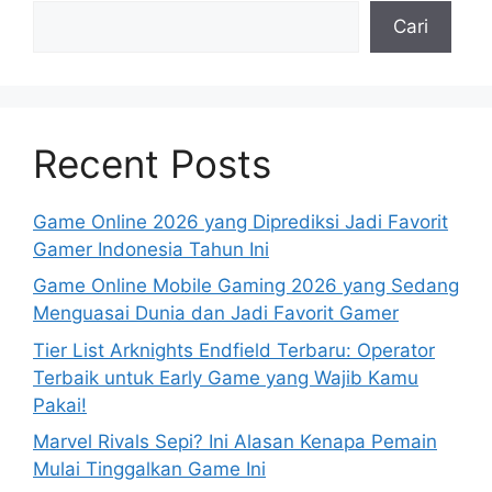
Cari
Recent Posts
Game Online 2026 yang Diprediksi Jadi Favorit
Gamer Indonesia Tahun Ini
Game Online Mobile Gaming 2026 yang Sedang
Menguasai Dunia dan Jadi Favorit Gamer
Tier List Arknights Endfield Terbaru: Operator
Terbaik untuk Early Game yang Wajib Kamu
Pakai!
Marvel Rivals Sepi? Ini Alasan Kenapa Pemain
Mulai Tinggalkan Game Ini