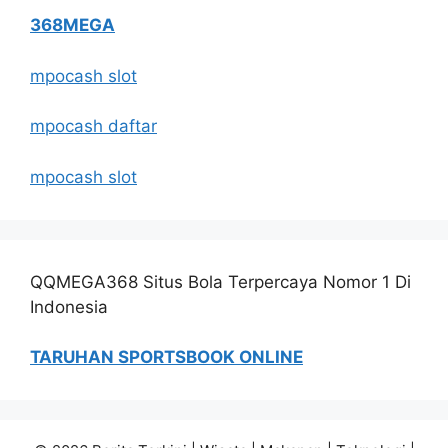
368MEGA
mpocash slot
mpocash daftar
mpocash slot
QQMEGA368 Situs Bola Terpercaya Nomor 1 Di
Indonesia
TARUHAN SPORTSBOOK ONLINE