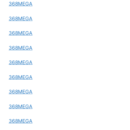
368MEGA
368MEGA
368MEGA
368MEGA
368MEGA
368MEGA
368MEGA
368MEGA
368MEGA