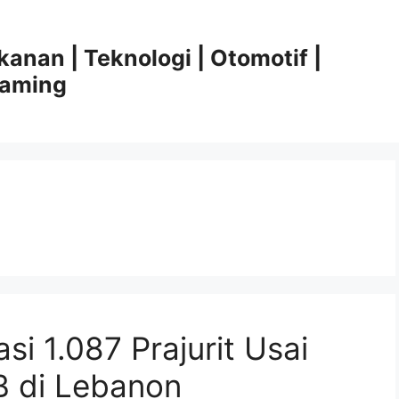
akanan | Teknologi | Otomotif |
 Gaming
si 1.087 Prajurit Usai
B di Lebanon