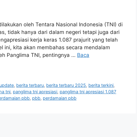
ilakukan oleh Tentara Nasional Indonesia (TNI) di
, tidak hanya dari dalam negeri tetapi juga dari
gapresiasi kerja keras 1.087 prajurit yang telah
kel ini, kita akan membahas secara mendalam
eh Panglima TNI, pentingnya …
Baca
 update
,
berita terbaru
,
berita terbaru 2025
,
berita terkini
,
ma tni
,
panglima tni apresiasi
,
panglima tni apresiasi 1.087
 perdamaian pbb
,
pbb
,
perdamaian pbb