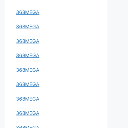
368MEGA
368MEGA
368MEGA
368MEGA
368MEGA
368MEGA
368MEGA
368MEGA
368MEGA