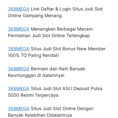
368MEGA
Link Daftar & Login Situs Judi Slot
Online Gampang Menang
368MEGA
Menangkan Berbagai Macam
Permainan Judi Slot Online Terlengkap
368MEGA
Situs Judi Slot Bonus New Member
100% TO Paling Rendah
368MEGA
Bermain dan Raih Banyak
Keuntunggan di dalamnya!
368MEGA
Situs Judi Slot ASLI Deposit Pulsa
5000 Resmi Terpercaya
368MEGA
Situs Judi Slot Online Dengan
Banyak Kelebihan Didalamnya