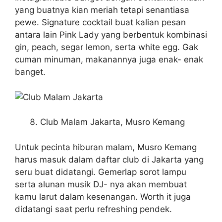
yang buatnya kian meriah tetapi senantiasa
pewe. Signature cocktail buat kalian pesan
antara lain Pink Lady yang berbentuk kombinasi
gin, peach, segar lemon, serta white egg. Gak
cuman minuman, makanannya juga enak- enak
banget.
Club Malam Jakarta, Musro Kemang
Untuk pecinta hiburan malam, Musro Kemang
harus masuk dalam daftar club di Jakarta yang
seru buat didatangi. Gemerlap sorot lampu
serta alunan musik DJ- nya akan membuat
kamu larut dalam kesenangan. Worth it juga
didatangi saat perlu refreshing pendek.