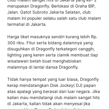
Club malam sangat hits di Jakarta yang ke- 2
merupakan Dragonfly. Berlokasi di Graha BIP,
Jalan. Gatot Subroto Jakarta Selatan, club
malam ini populer selaku salah satu club malam
termahal di Jakarta.
Harga tiket masuknya sendiri kurang lebih Rp.
300 ribu. Fitur serta bidang dalamnya yang
disuguhkan di Dragonfly terkategori canggih,
lighting yang keren serta ciamik membuat tiap
wisatawan betah buat menghabiskan
malamnya di lantai dansa Dragonfly.
Tidak hanya tempat yang luar biasa, Dragonfly
kerap mendatangkan Disk Jockey( DJ) papan
atas apalagi yang berasal dari luar negara. Jika
kalian mau mendatangi club malam sangat hits
di Jakarta, kalian tidak akan menyesal jika