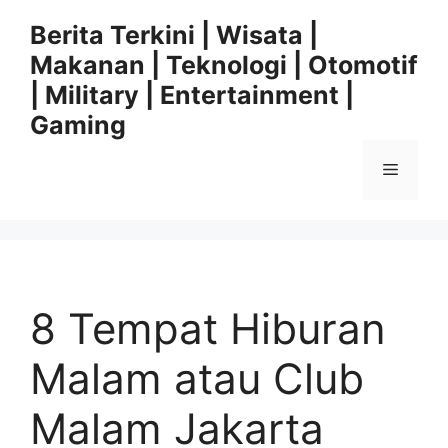
Langsung
Berita Terkini | Wisata |
ke
Makanan | Teknologi | Otomotif
isi
| Military | Entertainment |
Gaming
Menu
8 Tempat Hiburan
Malam atau Club
Malam Jakarta