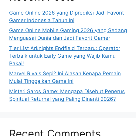
Game Online 2026 yang Diprediksi Jadi Favorit
Gamer Indonesia Tahun Ini
Game Online Mobile Gaming 2026 yang Sedang
Menguasai Dunia dan Jadi Favorit Gamer
Tier List Arknights Endfield Terbaru: Operator
Terbaik untuk Early Game yang Wajib Kamu
Pakai!
Marvel Rivals Sepi? Ini Alasan Kenapa Pemain
Mulai Tinggalkan Game Ini
Misteri Saros Game: Mengapa Disebut Penerus
Spiritual Returnal yang Paling Dinanti 2026?
Recent Comments