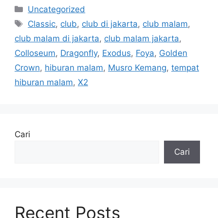
Kategori
Uncategorized
Tag
Classic
,
club
,
club di jakarta
,
club malam
,
club malam di jakarta
,
club malam jakarta
,
Colloseum
,
Dragonfly
,
Exodus
,
Foya
,
Golden
Crown
,
hiburan malam
,
Musro Kemang
,
tempat
hiburan malam
,
X2
Cari
Cari
Recent Posts