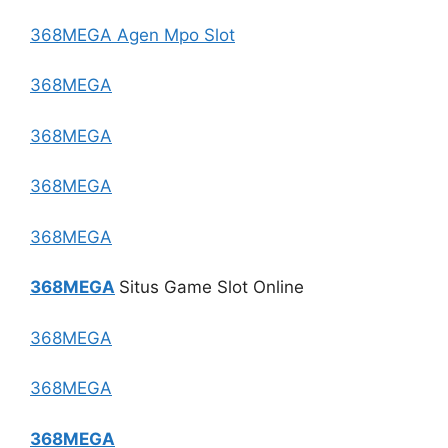
368MEGA Agen Mpo Slot
368MEGA
368MEGA
368MEGA
368MEGA
368MEGA
Situs Game Slot Online
368MEGA
368MEGA
368MEGA