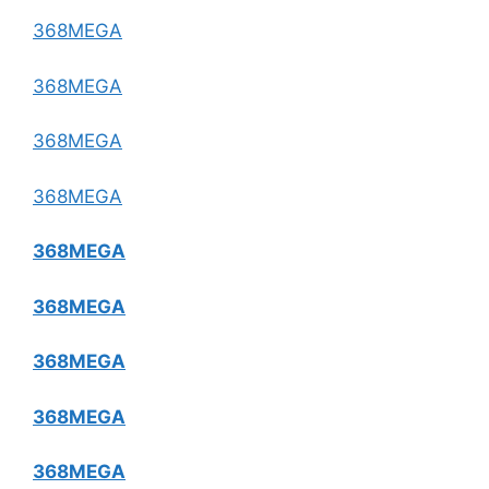
368MEGA
368MEGA
368MEGA
368MEGA
368MEGA
368MEGA
368MEGA
368MEGA
368MEGA