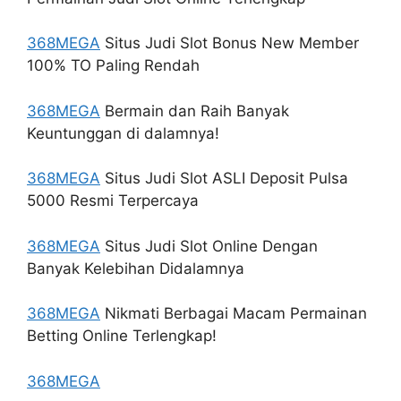
368MEGA
Situs Judi Slot Bonus New Member
100% TO Paling Rendah
368MEGA
Bermain dan Raih Banyak
Keuntunggan di dalamnya!
368MEGA
Situs Judi Slot ASLI Deposit Pulsa
5000 Resmi Terpercaya
368MEGA
Situs Judi Slot Online Dengan
Banyak Kelebihan Didalamnya
368MEGA
Nikmati Berbagai Macam Permainan
Betting Online Terlengkap!
368MEGA