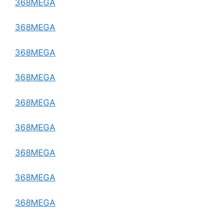
368MEGA
368MEGA
368MEGA
368MEGA
368MEGA
368MEGA
368MEGA
368MEGA
368MEGA