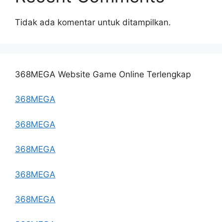
Tidak ada komentar untuk ditampilkan.
368MEGA Website Game Online Terlengkap
368MEGA
368MEGA
368MEGA
368MEGA
368MEGA