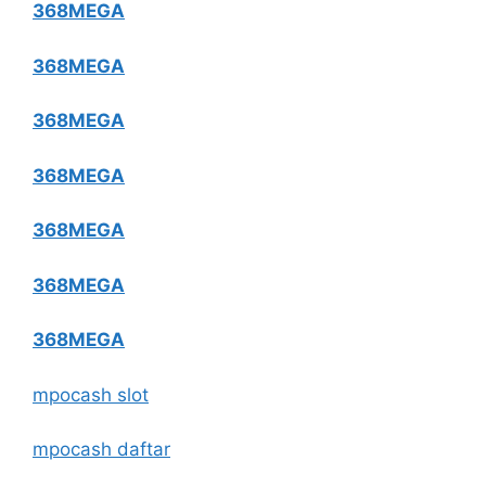
368MEGA
368MEGA
368MEGA
368MEGA
368MEGA
368MEGA
368MEGA
mpocash slot
mpocash daftar