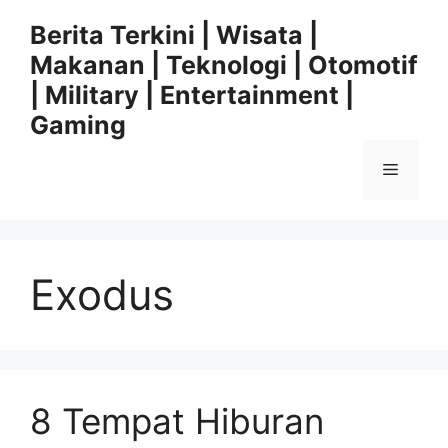
Langsung
Berita Terkini | Wisata |
ke
Makanan | Teknologi | Otomotif
isi
| Military | Entertainment |
Gaming
Menu
Exodus
8 Tempat Hiburan