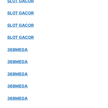
SLOT GACOR
SLOT GACOR
SLOT GACOR
SLOT GACOR
368MEGA
368MEGA
368MEGA
368MEGA
368MEGA