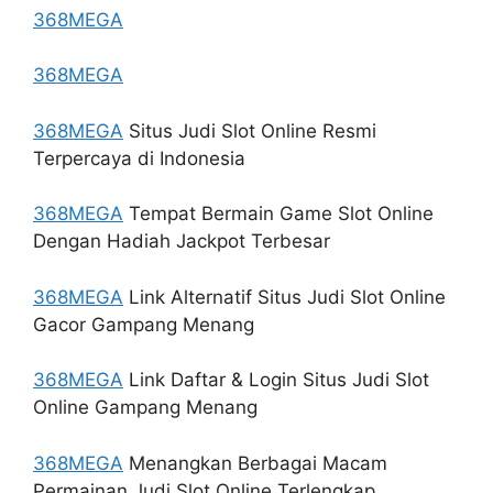
368MEGA
368MEGA
368MEGA
Situs Judi Slot Online Resmi
Terpercaya di Indonesia
368MEGA
Tempat Bermain Game Slot Online
Dengan Hadiah Jackpot Terbesar
368MEGA
Link Alternatif Situs Judi Slot Online
Gacor Gampang Menang
368MEGA
Link Daftar & Login Situs Judi Slot
Online Gampang Menang
368MEGA
Menangkan Berbagai Macam
Permainan Judi Slot Online Terlengkap