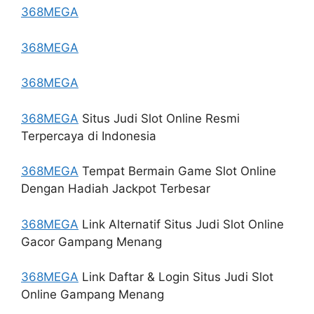
368MEGA
368MEGA
368MEGA
368MEGA
Situs Judi Slot Online Resmi
Terpercaya di Indonesia
368MEGA
Tempat Bermain Game Slot Online
Dengan Hadiah Jackpot Terbesar
368MEGA
Link Alternatif Situs Judi Slot Online
Gacor Gampang Menang
368MEGA
Link Daftar & Login Situs Judi Slot
Online Gampang Menang