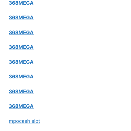
368MEGA
368MEGA
368MEGA
368MEGA
368MEGA
368MEGA
368MEGA
368MEGA
mpocash slot