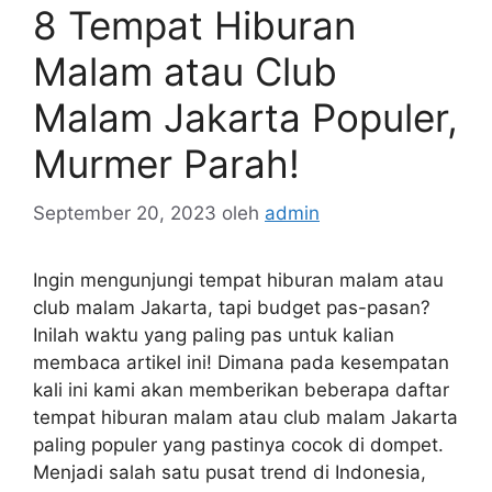
8 Tempat Hiburan
Malam atau Club
Malam Jakarta Populer,
Murmer Parah!
September 20, 2023
oleh
admin
Ingin mengunjungi tempat hiburan malam atau
club malam Jakarta, tapi budget pas-pasan?
Inilah waktu yang paling pas untuk kalian
membaca artikel ini! Dimana pada kesempatan
kali ini kami akan memberikan beberapa daftar
tempat hiburan malam atau club malam Jakarta
paling populer yang pastinya cocok di dompet.
Menjadi salah satu pusat trend di Indonesia,