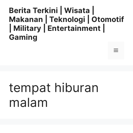
Langsung
Berita Terkini | Wisata |
ke
Makanan | Teknologi | Otomotif
isi
| Military | Entertainment |
Gaming
Menu
tempat hiburan
malam