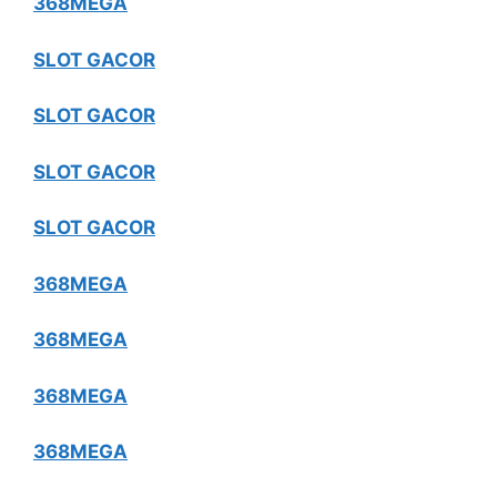
368MEGA
SLOT GACOR
SLOT GACOR
SLOT GACOR
SLOT GACOR
368MEGA
368MEGA
368MEGA
368MEGA