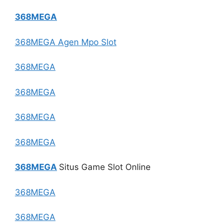
368MEGA
368MEGA Agen Mpo Slot
368MEGA
368MEGA
368MEGA
368MEGA
368MEGA
Situs Game Slot Online
368MEGA
368MEGA