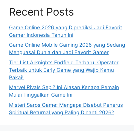
Recent Posts
Game Online 2026 yang Diprediksi Jadi Favorit
Gamer Indonesia Tahun Ini
Game Online Mobile Gaming 2026 yang Sedang
Menguasai Dunia dan Jadi Favorit Gamer
Tier List Arknights Endfield Terbaru: Operator
Terbaik untuk Early Game yang Wajib Kamu
Pakai!
Marvel Rivals Sepi? Ini Alasan Kenapa Pemain
Mulai Tinggalkan Game Ini
Misteri Saros Game: Mengapa Disebut Penerus
Spiritual Returnal yang Paling Dinanti 2026?