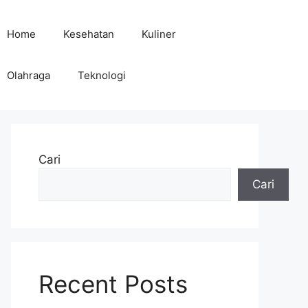
Home
Kesehatan
Kuliner
Olahraga
Teknologi
Cari
Cari
Recent Posts