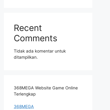
Recent
Comments
Tidak ada komentar untuk
ditampilkan.
368MEGA Website Game Online
Terlengkap
368MEGA