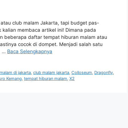
atau club malam Jakarta, tapi budget pas-
k kalian membaca artikel ini! Dimana pada
an beberapa daftar tempat hiburan malam atau
astinya cocok di dompet. Menjadi salah satu
ki …
Baca Selengkapnya
malam di jakarta
,
club malam jakarta
,
Colloseum
,
Dragonfly
,
sro Kemang
,
tempat hiburan malam
,
X2