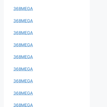
368MEGA
368MEGA
368MEGA
368MEGA
368MEGA
368MEGA
368MEGA
368MEGA
368MEGA