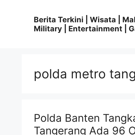
Langsung
ke
Berita Terkini | Wisata | M
isi
Military | Entertainment |
polda metro tan
Polda Banten Tangk
Tangerang Ada 96 