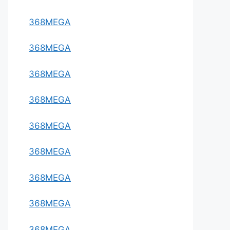
368MEGA
368MEGA
368MEGA
368MEGA
368MEGA
368MEGA
368MEGA
368MEGA
368MEGA