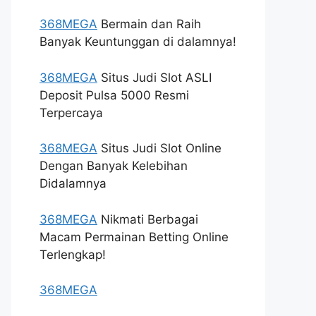
368MEGA
Bermain dan Raih
Banyak Keuntunggan di dalamnya!
368MEGA
Situs Judi Slot ASLI
Deposit Pulsa 5000 Resmi
Terpercaya
368MEGA
Situs Judi Slot Online
Dengan Banyak Kelebihan
Didalamnya
368MEGA
Nikmati Berbagai
Macam Permainan Betting Online
Terlengkap!
368MEGA