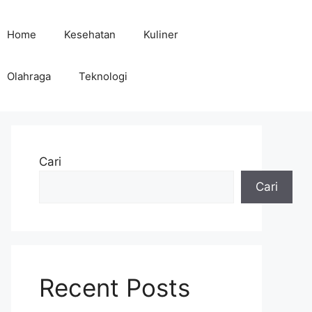
Home
Kesehatan
Kuliner
Olahraga
Teknologi
Cari
Cari
Recent Posts