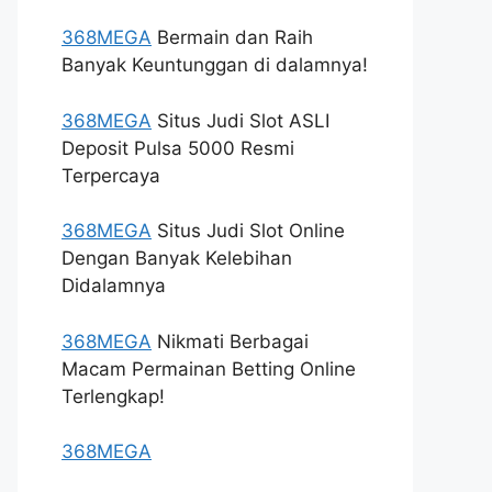
368MEGA
Bermain dan Raih
Banyak Keuntunggan di dalamnya!
368MEGA
Situs Judi Slot ASLI
Deposit Pulsa 5000 Resmi
Terpercaya
368MEGA
Situs Judi Slot Online
Dengan Banyak Kelebihan
Didalamnya
368MEGA
Nikmati Berbagai
Macam Permainan Betting Online
Terlengkap!
368MEGA