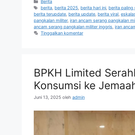
Kategori
Berita
Tag
berita
,
berita 2025
,
berita hari ini
,
berita paling
berita terupdate
,
berita update
,
berita viral
,
eskala
pangkalan militer
,
iran ancam serang pangkalan mil
ancam serang pangkalan militer inggris
,
iran anca
Tinggalkan komentar
BPKH Limited Sera
Konsumsi ke Jemaah
Juni 13, 2025
oleh
admin