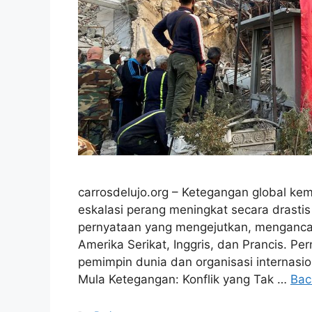
carrosdelujo.org – Ketegangan global k
eskalasi perang meningkat secara drasti
pernyataan yang mengejutkan, mengancam
Amerika Serikat, Inggris, dan Prancis. P
pemimpin dunia dan organisasi internasi
Mula Ketegangan: Konflik yang Tak …
Bac