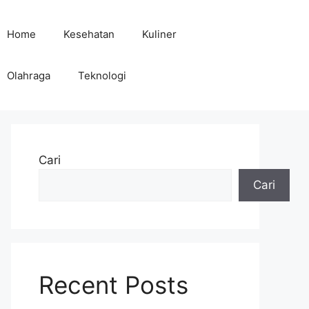
Home
Kesehatan
Kuliner
Olahraga
Teknologi
Cari
Cari
Recent Posts